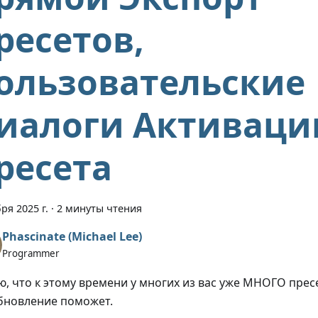
ресетов,
ользовательские
иалоги Активаци
ресета
ря 2025 г.
·
2 минуты чтения
Phascinate (Michael Lee)
Programmer
ю, что к этому времени у многих из вас уже МНОГО прес
бновление поможет.