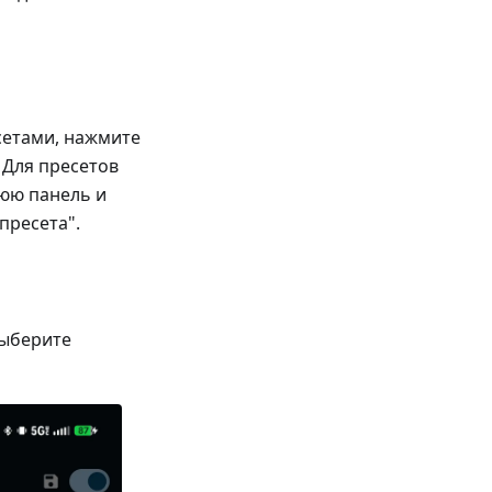
сетами, нажмите
 Для пресетов
нюю панель и
пресета".
выберите