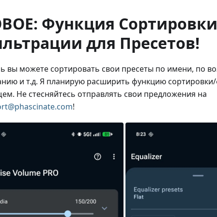
ВОЕ: Функция Сортировки
льтрации для Пресетов!
ь вы можете сортировать свои пресеты по имени, по в
нию и т.д. Я планирую расширить функцию сортировки
ем. Не стесняйтесь отправлять свои предложения на
rt@phascinate.com
!