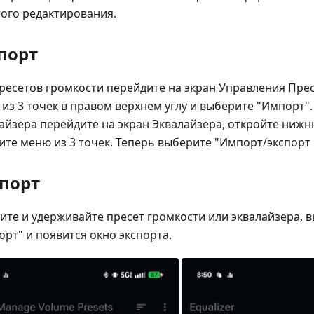
ого редактирования.
порт
ресетов громкости перейдите на экран Управления Пре
из 3 точек в правом верхнем углу и выберите "Импорт".
айзера перейдите на экран Эквалайзера, откройте ниж
те меню из 3 точек. Теперь выберите "Импорт/экспорт 
порт
те и удерживайте пресет громкости или эквалайзера, 
орт" и появится окно экспорта.