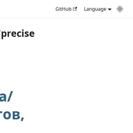
GitHub
Language
precise
а/
ов,