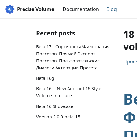
Precise Volume
Documentation
Blog
18
Recent posts
vo
Beta 17 - Сортировка/Фильтрация
Пресетов, Прямой Экспорт
Пресетов, Пользовательские
Просм
Диалоги Активации Пресета
Beta 16g
Beta 16f - New Android 16 Style
B
Volume Interface
Beta 16 Showcase
Ф
Version 2.0.0-beta-15
П