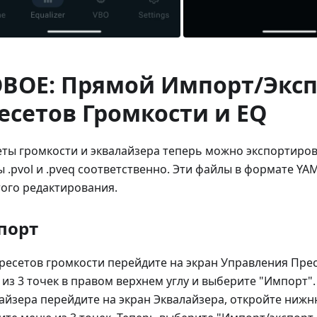
ВОЕ: Прямой Импорт/Эксп
есетов Громкости и EQ
ты громкости и эквалайзера теперь можно экспортиро
 .pvol и .pveq соответственно. Эти файлы в формате YA
ого редактирования.
порт
ресетов громкости перейдите на экран Управления Пре
из 3 точек в правом верхнем углу и выберите "Импорт".
айзера перейдите на экран Эквалайзера, откройте ниж