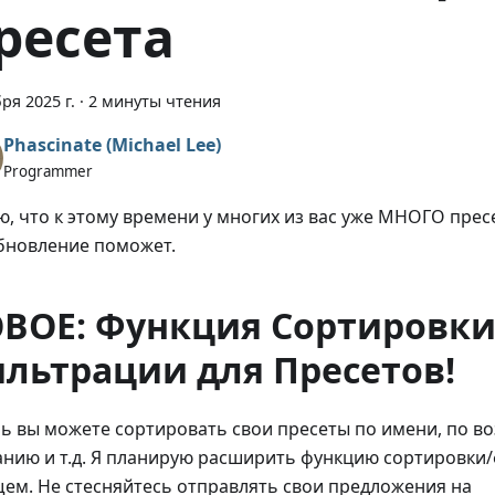
ресета
ря 2025 г.
·
2 минуты чтения
Phascinate (Michael Lee)
Programmer
ю, что к этому времени у многих из вас уже МНОГО прес
бновление поможет.
ВОЕ: Функция Сортировки
льтрации для Пресетов!
ь вы можете сортировать свои пресеты по имени, по в
нию и т.д. Я планирую расширить функцию сортировки
ем. Не стесняйтесь отправлять свои предложения на