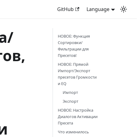
GitHub
Language
а/
НОВОЕ: Функция
Сортировки/
ов,
Фильтрации для
Пресетов!
НОВОЕ: Прямой
Импорт/Экспорт
пресетов Громкости
и EQ
Импорт
Экспорт
НОВОЕ: Настройка
Диалогов Активации
и
Пресета
Что изменилось