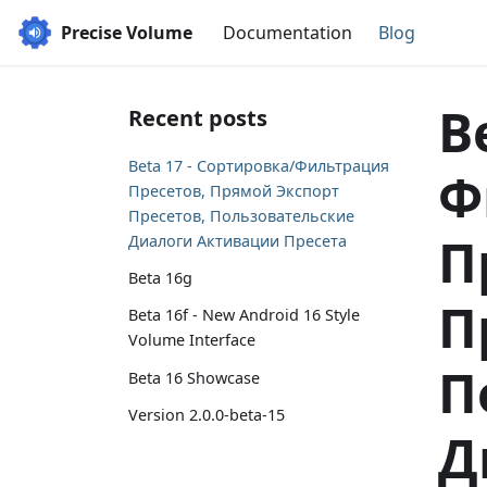
Precise Volume
Documentation
Blog
B
Recent posts
Beta 17 - Сортировка/Фильтрация
Ф
Пресетов, Прямой Экспорт
Пресетов, Пользовательские
П
Диалоги Активации Пресета
Beta 16g
П
Beta 16f - New Android 16 Style
Volume Interface
П
Beta 16 Showcase
Version 2.0.0-beta-15
Д