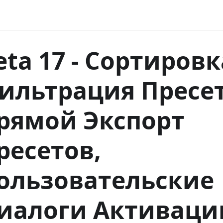
eta 17 - Сортировк
ильтрация Пресет
рямой Экспорт
ресетов,
ользовательские
иалоги Активаци