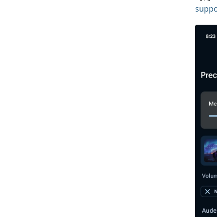
suppo