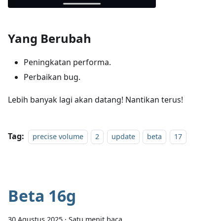
Yang Berubah
Peningkatan performa.
Perbaikan bug.
Lebih banyak lagi akan datang! Nantikan terus!
Tag:
precise volume
2
update
beta
17
Beta 16g
30 Agustus 2025
·
Satu menit baca