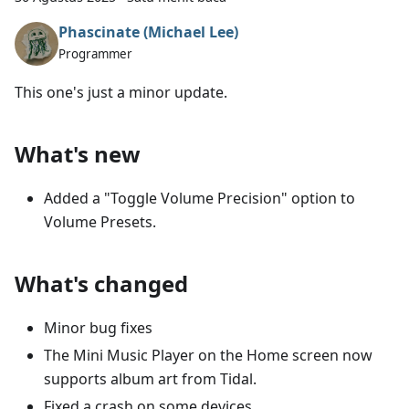
Phascinate (Michael Lee)
Programmer
This one's just a minor update.
What's new
Added a "Toggle Volume Precision" option to
Volume Presets.
What's changed
Minor bug fixes
The Mini Music Player on the Home screen now
supports album art from Tidal.
Fixed a crash on some devices.