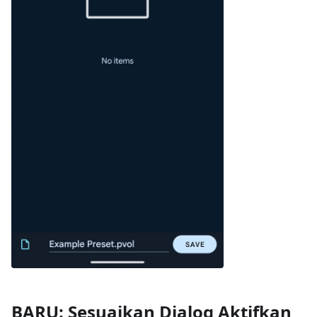
BARU: Sesuaikan Dialog Aktifkan