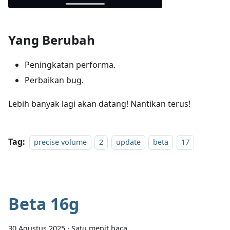
Yang Berubah
Peningkatan performa.
Perbaikan bug.
Lebih banyak lagi akan datang! Nantikan terus!
Tag:
precise volume
2
update
beta
17
Beta 16g
30 Agustus 2025
·
Satu menit baca