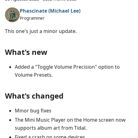
Phascinate (Michael Lee)
Programmer
This one's just a minor update.
What's new
Added a "Toggle Volume Precision" option to
Volume Presets.
What's changed
Minor bug fixes
The Mini Music Player on the Home screen now
supports album art from Tidal.
Fixed a crash on some devices.