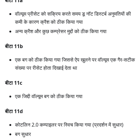
बीटा 11a
वॉल्यूम प्रीसेट को सक्रिय करते समय डू नॉट डिस्टर्ब अनुमतियों की
कमी के कारण क्रैश को ठीक किया गया
अन्य क्रैश और कुछ कम्प्रेसर मुद्दों को ठीक किया गया
बीटा 11b
एक बग को ठीक किया गया जिससे ऐप खुलने पर वॉल्यूम एक गैर-सटीक
संख्या पर रीसेट होता दिखाई देता था
बीटा 11c
एक जिद्दी वॉल्यूम बग को ठीक किया गया
बीटा 11d
कोटलिन 2.0 कम्पाइलर पर स्विच किया गया (प्रदर्शन में सुधार)
बग सुधार