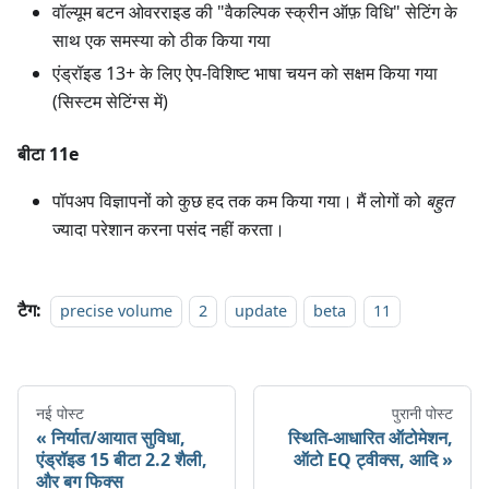
वॉल्यूम बटन ओवरराइड की "वैकल्पिक स्क्रीन ऑफ़ विधि" सेटिंग के
साथ एक समस्या को ठीक किया गया
एंड्रॉइड 13+ के लिए ऐप-विशिष्ट भाषा चयन को सक्षम किया गया
(सिस्टम सेटिंग्स में)
बीटा 11e
पॉपअप विज्ञापनों को कुछ हद तक कम किया गया। मैं लोगों को
बहुत
ज्यादा परेशान करना पसंद नहीं करता।
टैग:
precise volume
2
update
beta
11
नई पोस्ट
पुरानी पोस्ट
निर्यात/आयात सुविधा,
स्थिति-आधारित ऑटोमेशन,
एंड्रॉइड 15 बीटा 2.2 शैली,
ऑटो EQ ट्वीक्स, आदि
और बग फिक्स