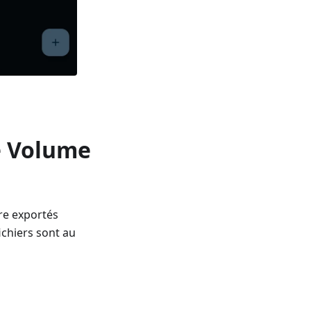
e Volume
re exportés
ichiers sont au