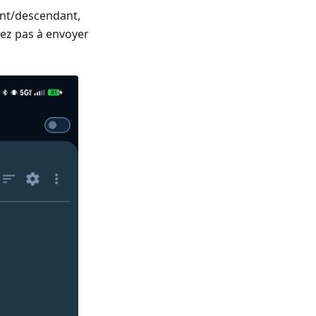
ant/descendant,
itez pas à envoyer