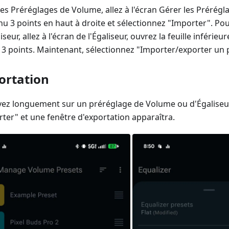
les Préréglages de Volume, allez à l'écran Gérer les Prérég
nu 3 points en haut à droite et sélectionnez "Importer". Po
iseur, allez à l'écran de l'Égaliseur, ouvrez la feuille inférieu
3 points. Maintenant, sélectionnez "Importer/exporter un 
ortation
ez longuement sur un préréglage de Volume ou d'Égaliseur
rter" et une fenêtre d'exportation apparaîtra.