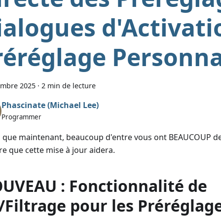
ialogues d'Activati
réréglage Personna
embre 2025
·
2 min de lecture
Phascinate (Michael Lee)
Programmer
is que maintenant, beaucoup d'entre vous ont BEAUCOUP de
re que cette mise à jour aidera.
UVEAU : Fonctionnalité de
i/Filtrage pour les Préréglage