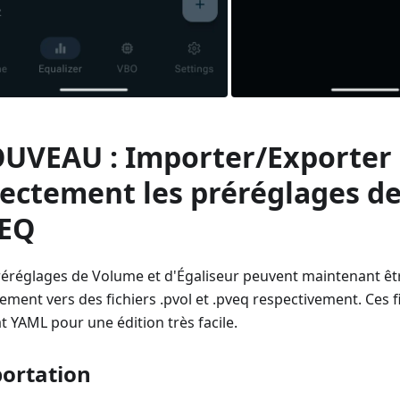
UVEAU : Importer/Exporter
rectement les préréglages d
 EQ
réréglages de Volume et d'Égaliseur peuvent maintenant êt
ement vers des fichiers .pvol et .pveq respectivement. Ces f
t YAML pour une édition très facile.
ortation