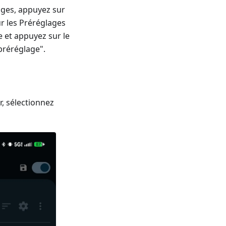
lages, appuyez sur
ur les Préréglages
re et appuyez sur le
préréglage".
, sélectionnez