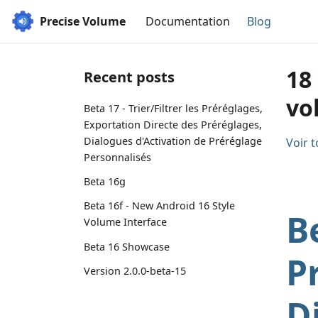
Precise Volume
Documentation
Blog
18
Recent posts
vo
Beta 17 - Trier/Filtrer les Préréglages,
Exportation Directe des Préréglages,
Dialogues d'Activation de Préréglage
Voir t
Personnalisés
Beta 16g
Beta 16f - New Android 16 Style
Be
Volume Interface
Beta 16 Showcase
P
Version 2.0.0-beta-15
D