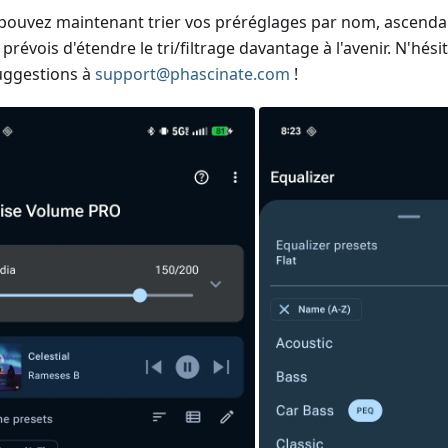
pouvez maintenant trier vos préréglages par nom, ascend
e prévois d'étendre le tri/filtrage davantage à l'avenir. N'hés
uggestions à
support@phascinate.com
!