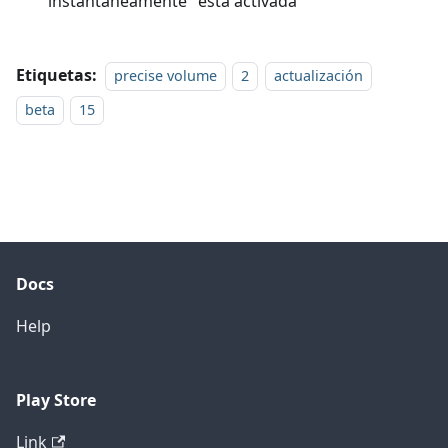
instantáneamente" está activada
Etiquetas:
precise volume
2
actualización
beta
15
Docs
Help
Play Store
Link