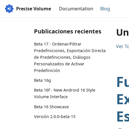
Precise Volume
Documentation
Blog
Un
Publicaciones recientes
Beta 17 - Ordenar/Filtrar
Ver T
Predefiniciones, Exportación Directa
de Predefiniciones, Diálogos
Personalizados de Activar
Predefinición
F
Beta 16g
Beta 16f - New Android 16 Style
E
Volume Interface
Beta 16 Showcase
E
Versión 2.0.0-beta-15