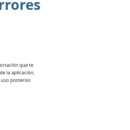
rrores
ortación que te
e la aplicación,
 uso posterior.