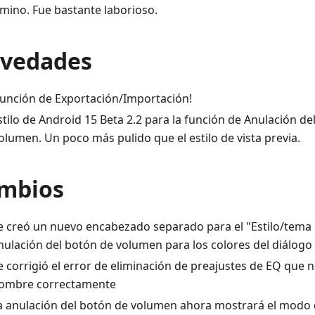
amino. Fue bastante laborioso.
vedades
Función de Exportación/Importación!
stilo de Android 15 Beta 2.2 para la función de Anulación de
olumen. Un poco más pulido que el estilo de vista previa.
mbios
e creó un nuevo encabezado separado para el "Estilo/tema
nulación del botón de volumen para los colores del diálogo
e corrigió el error de eliminación de preajustes de EQ que 
ombre correctamente
a anulación del botón de volumen ahora mostrará el modo 