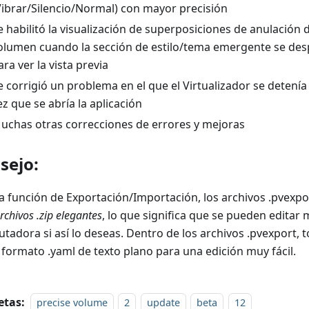
Vibrar/Silencio/Normal) con mayor precisión
e habilitó la visualización de superposiciones de anulación 
olumen cuando la sección de estilo/tema emergente se de
ara ver la vista previa
e corrigió un problema en el que el Virtualizador se detenía
ez que se abría la aplicación
uchas otras correcciones de errores y mejoras
sejo:
la función de Exportación/Importación, los archivos .pvexp
rchivos .zip elegantes
, lo que significa que se pueden edita
tadora si así lo deseas. Dentro de los archivos .pvexport,
 formato .yaml de texto plano para una edición muy fácil.
etas:
precise volume
2
update
beta
12