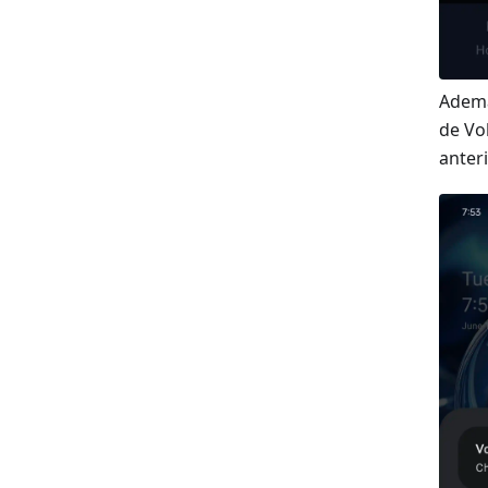
Ademá
de Vo
anteri