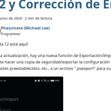
.2 y Corrección de E
junio de 2024
·
2 min de lectura
Phascinate (Michael Lee)
Programmer
ta 12 está aquí!
ta actualización, hay una nueva función de Exportación/Imp
te hacer una copia de seguridad/exportar la configuración d
ustes preestablecidos, etc., a un archivo ".pvexport" para su