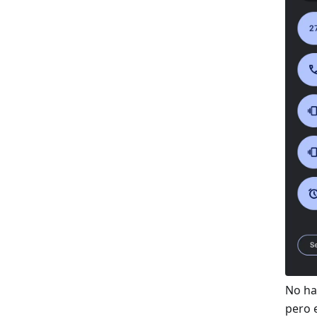
No ha
pero 