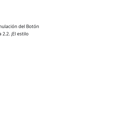
Anulación del Botón
.2. ¡El estilo