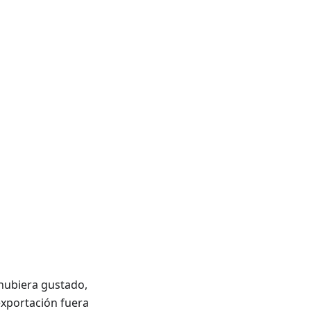
hubiera gustado,
exportación fuera