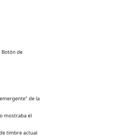
l Botón de
 emergente" de la
no mostraba el
de timbre actual