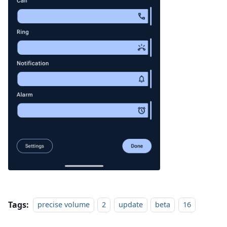
Tags:
precise volume
2
update
beta
16