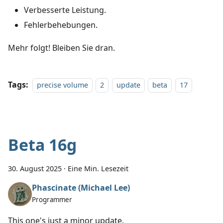
Verbesserte Leistung.
Fehlerbehebungen.
Mehr folgt! Bleiben Sie dran.
Tags:
precise volume
2
update
beta
17
Beta 16g
30. August 2025
·
Eine Min. Lesezeit
Phascinate (Michael Lee)
Programmer
This one's just a minor update.