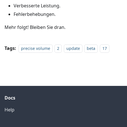
Verbesserte Leistung.
Fehlerbehebungen.
Mehr folgt! Bleiben Sie dran.
Tags:
precise volume
2
update
beta
17
Docs
Help