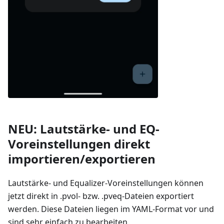
NEU: Lautstärke- und EQ-
Voreinstellungen direkt
importieren/exportieren
Lautstärke- und Equalizer-Voreinstellungen können
jetzt direkt in .pvol- bzw. .pveq-Dateien exportiert
werden. Diese Dateien liegen im YAML-Format vor und
sind sehr einfach zu bearbeiten.